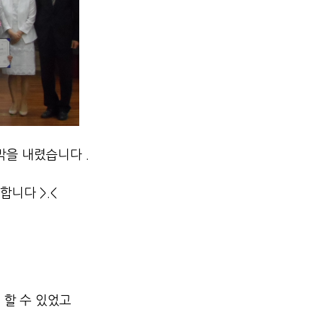
을 내렸습니다 .
니다 >.<
 할 수 있었고