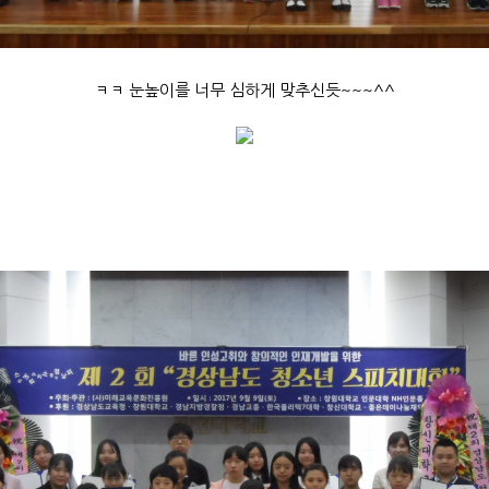
ㅋㅋ 눈높이를 너무 심하게 맞추신듯~~~^^