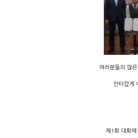
여러분들의 많은 
안타깝게 
제1회 대회에