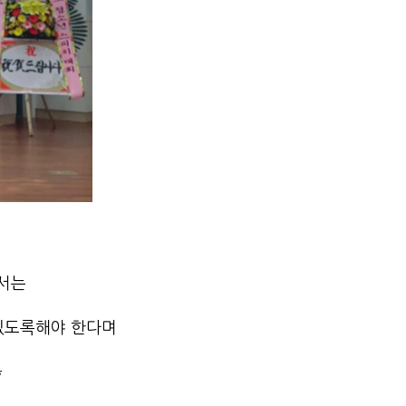
서는
 있도록해야 한다며
*