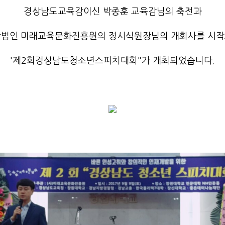
경상남도교육감이신 박종훈 교육감님의 축전과
법인 미래교육문화진흥원의 정시식원장님의 개회사를 시
'제2회경상남도청소년스피치대회"가 개최되었습니다.