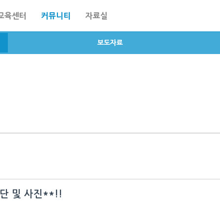
교육센터
커뮤니티
자료실
보도자료
단 및 사진**!!