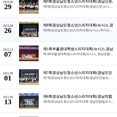
2024.08
29
제9회경상남도청소년스피치대회(경남신문,뉴시스,경남연합일보,경남도민일보,쿠키뉴스,최신뉴스) * 블로그에서 링크로 바로 확인 가능 https://blog.naver.com/miraeedu2241 https://www.knnews.co.kr/news/articleView.php?idxno=1440783(경남신문) https://mobile.newsis.com/view/NISX20240826_0002862476(뉴시스) https://www.gnynews.co.kr/news/articleView.html?idxno=427988(경남연합뉴스) https://www.idomin.com/news/articleView.html?idxno=919180(경남도민일보) https://www.kukinews.com/article/view/kuk202408270224(쿠키뉴스) https://www.newfilenews.com/news/articleView.html?idxno=1705&amp;page=2&amp;total=1255(최신뉴스) &lt;&lt;경남신문 &lt;&lt; 뉴시스___________________ &lt;&lt; 경남연합일보__________ &lt;&lt; 경남도민일보_________ &lt;&lt;쿠키뉴스________________ &lt;&lt; 최신뉴스_____________
2023.08
26
제8회경상남도청소년스피치대회(뉴시스,쿠키뉴스,경남신문) &lt;&lt;뉴시스&gt;&gt; &lt;&lt;쿠키뉴스&gt;&gt; &lt;&lt;경남신문&gt;&gt;
2022.12
07
제1회부울경대학생스피치대회(뉴시스, 경남연합일보, 경남도민일보,국제신문) 뉴시스 https://mobile.newsis.com/view.html?ar_id=NISX20221120_0002093083#_DYAD 경남연합일보 http://m.gnynews.co.kr/news/articleView.html?idxno=384811 경남도민일보 https://www.idomin.com/news/articleView.html?idxno=810594 국제신문 https://v.daum.net/v/20221122030321633
2022.09
01
제7회경상남도청소년스피치대회(경남도민일보, 쿠키뉴스, 경남연합일보, 뉴시스) 경남도민일보 http://www.idomin.com/news/articleView.html?idxno=803362 쿠키뉴스 https://www.kukinews.com/newsView/kuk202208280053#_DYAD 경남연합일보 http://m.gnynews.co.kr/news/articleView.html?idxno=379310 뉴시스 https://mobile.newsis.com/view.html?ar_id=NISX20220828_0001993287 &lt;&lt;보도자료 정정&gt;&gt; 한국폴리텍7대학장상은 수정초등학교 박현민 학생이 수상하였습니다!! &lt;&lt;보도자료 정정&gt;&gt; 한국폴리텍7대학장상은 수정초등학교 박현민 학생이 수상하였습니다!! &lt;&lt;보도자료 정정&gt;&gt; 한국폴리텍7대학장상은 수정초등학교 박현민 학생이 수상하였습니다!! &lt;&lt;보도자료 정정&gt;&gt; 한국폴리텍7대학장상은 수정초등학교 박현민 학생이 수상하였습니다!!
2021.09
13
제6회경상남도청소년스피치대회 경남연합일보 http://m.gnynews.co.kr/news/articleView.html?idxno=356324 도민일보 http://www.idomin.com/news/articleView.html?idxno=771742