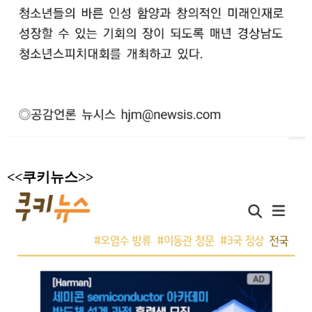
<<쿠키뉴스>>