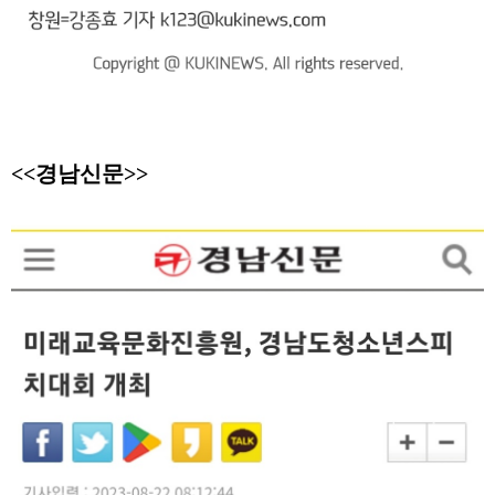
<<경남신문>>