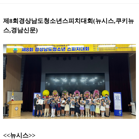
제8회경상남도청소년스피치대회(뉴시스,쿠키뉴
스
,경남신문
)
<<뉴시스>>