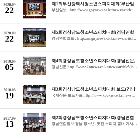
2020.09
22
부산일보 : http://www.gnynews.co.kr/news/articleView.html?idxno=333084 경남연합일보 : http://www.gnynews.co.kr/news/articleView.html?idxno=333084 뉴시스 : https://www.newsis.com/view/?id=NISX20200920_0001172457 국제신문 : http://www.kookje.co.kr/mobile/view.asp?gbn=v&amp;code=2100&amp;key=20200923.22020007393
2020.09
22
경남연합일보 : http://m.gnynews.co.kr/news/articleView.html?idxno=332656 뉴시스 : https://www.newsis.com/view/?id=NISX20200914_0001165511 쿠키뉴스 : http://www.kukinews.com/newsView/kuk202009140315
2019.09
05
경남신문 http://www.knnews.co.kr/news/articleView.php?idxno=1301314 경남도민일보 http://www.idomin.com/news/articleView.html?idxno=707134 국제신문 http://www.kookje.co.kr/mobile/view.asp?gbn=v&amp;code=0300&amp;key=20190902.99099000933#cb 뉴시스 http://www.newsis.com/view/?id=NISX20190902_0000758336
2018.08
19
국제신문 보도자료 http://www.kookje.co.kr/news2011/asp/newsbody.asp?code=0300&amp;key=20180813.99099005941 경남도민일보 보도자료 http://www.idomin.com/?mod=news&amp;act=articleView&amp;idxno=573483 경남연합일보 보도자료 http://www.gnynews.co.kr/news/articleView.html?idxno=280390 홈뉴스 보도자료교육 소식 미래교육문화진흥원 청소년 스피치대회 열어 이혜영 기자 lhy@idomin.com 2018년 08월 14일 화요일 (사)미래교육문화진흥원은 11일 창원대 인문홀에서 '제3회 경상남도 청소년 스피치대회'를 열었다. 본선에 진출한 청소년 50여 명이 스피치 실력을 발휘한 결과 정해경(유목초)·조제현(대청중)·김혜진(의령여고) 학생이 경남도교육감상을 받았다. UPDATE : 2018.8.17 금 14:25 기사검색 전체기사 정치 경제 사회 문화 엔터테인먼트 스포츠 이슈 동영상 전체기사 동정 칼럼 데스크 칼럼 독자의소리 기자수첩 기고 오피니언일반 전체기사 기획특집 일반 전체기사 시선집중토론방 독자투고 기사제보 자유게시판 보도자료 미래교문진흥원, 청소년 스피치대회 ‘성료’ 청소년 50여 명 선의의 경쟁승인2018.08.13 크게 작게 메일 인쇄 신고 ▲ (사)미래교육문화진흥원은 지난 11일 창원대서 ‘제3회 경남도 청소년 스피치대회’를 개최했다. 사단법인 미래교육문화진흥원(원장 정시식)은 바른인성함양과 창의융합인재개발을 위한 ‘제3회 경남도 청소년 스피치대회’를 지난 11일 창원대학교 인문대학 인문홀에서 개최했다고 13일 밝혔다. 예선을 거쳐 본선에 진출한 경남의 청소년 50여 명이 각자의 스피치 실력을 발휘해 선의의 경쟁을 펼쳤다. 정해경(유목초)·조제현(대청중)·김혜진(의령여고) 학생이 경남도교육감상을, 문재령(유어초)·조원준(해운중)·김서현(의령여고) 학생이 창원대학교총장상을, 주승호(가고파초)·이서영(삼현여중)·맹현환(함양고) 학생이 경상남도지방경찰청장상을, 권혜진(유어초)·이서영(삼현여중) 학생이 경남교총회장상을, 하지수(사남초)·신서현(대청중)·최주은(의령여고) 학생이 창신대학교총장상을, 김성란(경운초)·허유나(삼현여중)·강혜윤(칠원고) 학생이 한국폴리텍7대학장상을, 이유승(가고파초)·서무경(삼천포제일중) 학생이 좋은데이나눔재단이사장상을, 임채민(삼문초)·유아령(진명여중) 학생이 미래교육문화진흥원장상을 수상했다. 한편, 사단법인 미래교육문화진흥원은 말의 소중함을 일깨우기 위해 이 대회를 매년 개최하고 있다. /문병용기자 moon@gnynews.co.kr &lt;저작권자 © 경남연합일보, 무단 전재 및 재배포 금지&gt; 제3회 경남도 청소년 스피치 대회 열려 (사)미래교육문화진흥원(원장 정시식)은 지난 11일 창원대학교 인문대학 인문홀에서 바른 인성함양과 창의융합인재 개발을 위한 ‘제3회 경상남도청소년스피치대회’를 개최했다고 13일 밝혔다.예선을 거쳐 본선에 진출한 경남의 청소년 50여 명은 각자의 스피치 실력을 발휘하며 선의의 경쟁을 펼쳤다.이날 대회에서 ▶경남도교육감상은 정해경(유목초), 조제현(대청중),김혜진(의령여고) 학생 ▶창원대학교 총장상은 문재령(유어초), 조원준(해운중), 김서현(의령여고) 학생 ▶경남지방경찰청장상은 주승호(가고파초), 이서영(삼현여중), 맹현환(함양고) 학생이 각각 수상했다.또 ▶경남교총회장상은 권혜진(유어초), 이서영(삼현여중) 학생 ▶창신대학교총장상은 하지수(사남초), 신서현(대청중), 최주은(의령여고) 학생 ▶한국폴리텍7대학장상은 김성란(경운초), 허유나(삼현여중), 강혜윤(칠원고) 학생 ▶좋은데이나눔재단이사장상은 유승(가고파초),서무경(삼천포제일중) 학생 ▶미래교육문화진흥원장상은 임채민(삼문초), 유아령(진명여중) 학생이 각각 수상했다.정시식 원장은 “말의 소중함을 일깨우기 위해 매년 대회를 개최하고 있다. 해를 거듭할수록 참가 학생들의 수준이 높아지고 있는 것을 느낀다”며 “내년에는 더 좋은 대회가 될 수 있도록 노력하겠다”고 말했다.이종호 기자 jhlee@kookje.co.kr 11일 창원대학교 인문대학 인문홀에서 열린 ‘제3회 경상남도청소년스피치대회’에 참가한 수상자들이 함께 기념촬영을 했다. 미래교육문화진흥원 제공
2017.09
13
경남연합일보 경남 청소년, 멋진 스피치 뽐내 기사승인 2017.09.11 19:41:41 ▲ 지난 9일 창원대 인문대학 NH인문홀에서 바른인성 함양과 창의적인 인재개발을 위해 ‘제2회 경상남도 청소년스피치대회’가 개최됐다. (사)미래교육문화진흥원(원장 정시식)은 지난 9일 창원대 인문대학 NH인문홀에서 바른인성 함양과 창의적인 인재개발을 위해 ‘제2회 경상남도 청소년스피치대회’를 개최했다고 11일 밝혔다. 이날 예선을 거쳐 본선에 진출한 초·중·고 청소년 50여 명이 멋지게 자신의 의견을 발표하며 선의의 경쟁을 펼쳤다. ▲경상남도교육상 △이채환(장재초) △김서윤(반림중) △김예윤(옥야고) ▲창원대학교총장상 △김하연(용호초) △김서윤(반림중) △김예윤(무학여고) ▲경남상도지방경찰청장상 △김준성(미천초) △정채원(안남중) △정예빈(옥야고) ▲경남교총회장상 △조세은(완월초) △조혜원(남지여중) △김다희(경일여고) ▲창신대학교총장상 △유수인(삼정자초) △박지우(야로중) △김소영(진영고) ▲한국폴리텍7대학장상 △김경헌(문선초) △박유주(삼정자중) △장정윤(무학여고) ▲좋은데이나눔재단상 △황세정(정촌초) △박상욱(웅상중) ▲미래교육문화진흥원장상 이윤선(부곡초) 등이 수상했다. 한편 (사)미래교육문화진흥원은 말을 소중함을 일깨우기 위해 청소년스피치 대회를 매년 열고 있다. /김소현기자 ksh@gnynews.co.kr &lt;저작권자 © 경남연합일보 무단전재 및 재배포금지&gt; 경남도민일보 미래교육문화진흥원, 청소년 스피치 대회 사단법인 미래교육문화진흥원(원장 정시식)은 9일 창원대학교 인문대학 인문홀에서 '제2회 경상남도청소년스피치대회'를 했다. 이번 대회에는 예선을 거쳐 본선에 진출한 경남 초·중·고 청소년 50여 명이 참여해 경연을 펼쳤다. &lt;저작권자 ⓒ 경남도민일보 (http://www.idomin.com) 무단전재 및 재배포 금지&gt; NEWSIS [창원소식]미래교육문화진흥원, 경남 청소년 스피치대회 시상 등 사단법인 미래교육문화진흥원(원장 정시식)은 바른 인성 함양과 창의융합인재 육성을 위해 '제2회 경상남도 청소년 스피치대회'를 개최하고 시상했다고 11일 밝혔다.이번 대회는 예선을 거쳐 본선에 진출한 경남의 초·중·고 청소년 50여명이 지난 9일 창원대학교 인문대학 인문홀에서 선의의 경쟁을 펼쳤다.입상자들에게는 경남도교육감상, 창원대학교총장상, 경남지방경찰청장상, 경남교총회장상, 창신대학교총장상, 한국폴리텍7대학장상, 좋은데이나눔재단상, 미래교육문화진흥원장상을 수여했다.미래교육문화진흥원은 청소년들에게 말의 소중함을 일깨워주기 위해 앞으로도 지속해서 매년 대회를 개최할 계획이다.